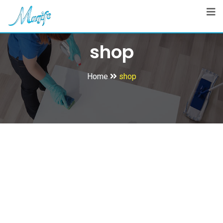
shop
Home
shop